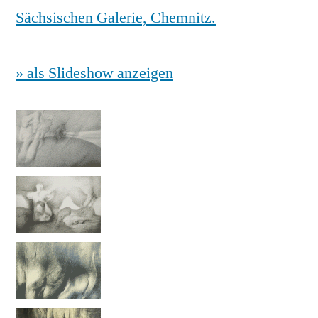
» als Slideshow anzeigen