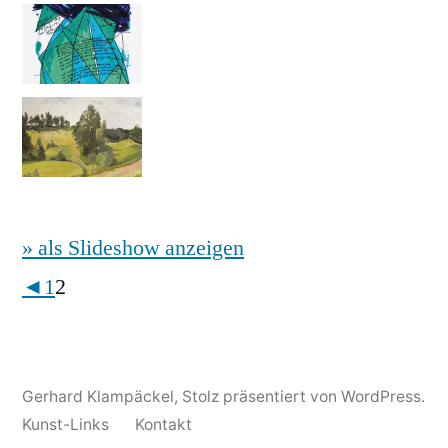
» als Slideshow anzeigen
◄
1
2
Gerhard Klampäckel
,
Stolz präsentiert von WordPress.
Kunst-Links
Kontakt