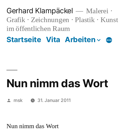
Zum
Gerhard Klampäckel
Malerei ·
Inhalt
Grafik · Zeichnungen · Plastik · Kunst
springen
im öffentlichen Raum
Startseite
Vita
Arbeiten
Mehr
Nun nimm das Wort
Veröffentlicht
msk
31. Januar 2011
von
Nun nimm das Wort