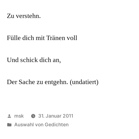
Zu verstehn.
Fülle dich mit Tränen voll
Und schick dich an,
Der Sache zu entgehn. (undatiert)
Veröffentlicht
msk
31. Januar 2011
von
Veröffentlicht
Auswahl von Gedichten
in