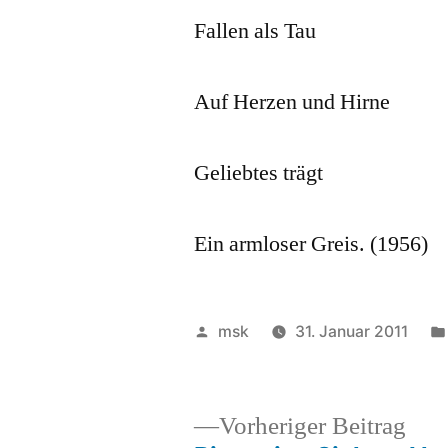
Fallen als Tau
Auf Herzen und Hirne
Geliebtes trägt
Ein armloser Greis. (1956)
Veröffentlicht
msk
31. Januar 2011
von
Vor
Vorheriger Beitrag