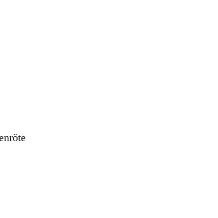
enröte