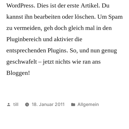
WordPress. Dies ist der erste Artikel. Du
kannst ihn bearbeiten oder löschen. Um Spam
zu vermeiden, geh doch gleich mal in den
Pluginbereich und aktivier die
entsprechenden Plugins. So, und nun genug
geschwafelt – jetzt nichts wie ran ans
Bloggen!
Veröffentlicht
Veröffentlicht
till
18. Januar 2011
Allgemein
von
in