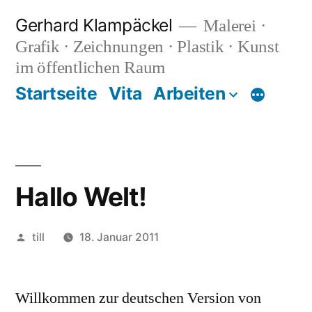
Zum
Gerhard Klampäckel
Malerei ·
Inhalt
Grafik · Zeichnungen · Plastik · Kunst
springen
im öffentlichen Raum
Startseite
Vita
Arbeiten
Mehr
Hallo Welt!
Veröffentlicht
till
18. Januar 2011
von
Willkommen zur deutschen Version von