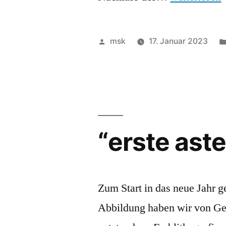
Veröffentlicht
msk
17. Januar 2023
von
“erste aste
Zum Start in das neue Jahr g
Abbildung haben wir von Ge