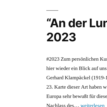
“An der Lu
2023
#2023 Zum persönlichen Kun
hier wieder ein Blick auf un
Gerhard Klampäckel (1919-1
23. Karte dieser Art haben w
Europa sehr bewußt für diese
Nachlass des…
weiterlesen