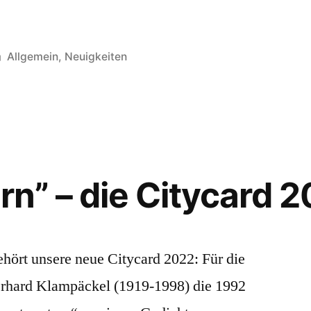
Veröffentlicht
Allgemein
,
Neuigkeiten
in
rn” – die Citycard 
ehört unsere neue Citycard 2022: Für die
rhard Klampäckel (1919-1998) die 1992