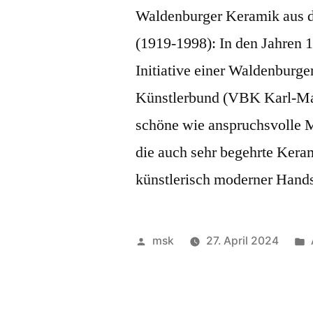
Waldenburger Keramik aus 
(1919-1998): In den Jahren
Initiative einer Waldenburge
Künstlerbund (VBK Karl-Mar
schöne wie anspruchsvolle M
die auch sehr begehrte Keram
künstlerisch moderner Han
Veröffentlicht
msk
27. April 2024
von