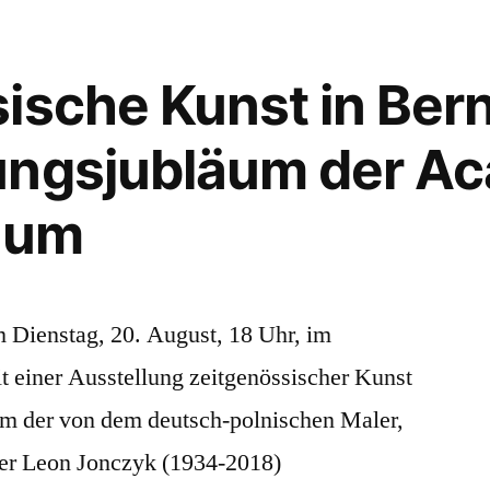
ische Kunst in Ber
ungsjubläum der A
ium
m Dienstag, 20. August, 18 Uhr, im
t einer Ausstellung zeitgenössischer Kunst
um der von dem deutsch-polnischen Maler,
ker Leon Jonczyk (1934-2018)