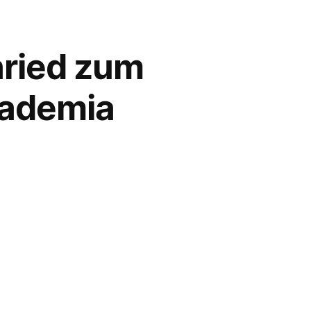
nried zum
cademia