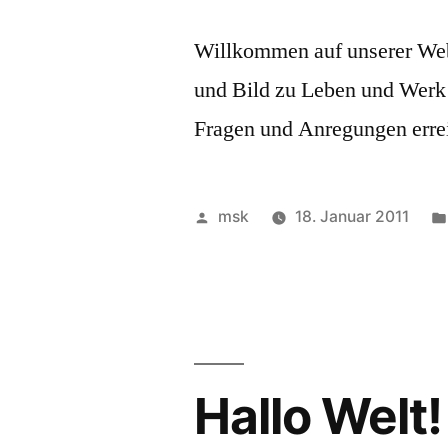
Willkommen auf unserer Webs
und Bild zu Leben und Werk
Fragen und Anregungen errei
Veröffentlicht
msk
18. Januar 2011
von
Hallo Welt!