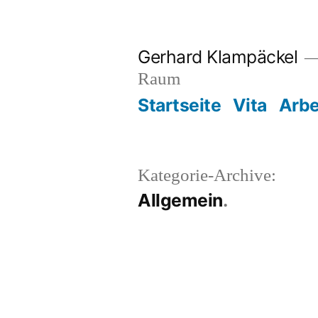
Zum
Inhalt
Gerhard Klampäckel
springen
Raum
Startseite
Vita
Arbe
Kategorie-Archive:
Allgemein