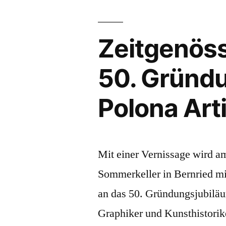
Zeitgenöss
50. Gründ
Polona Art
Mit einer Vernissage wird a
Sommerkeller in Bernried mi
an das 50. Gründungsjubilä
Graphiker und Kunsthistori