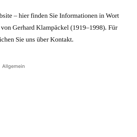
ite – hier finden Sie Informationen in Wort
 von Gerhard Klampäckel (1919–1998). Für
chen Sie uns über Kontakt.
Veröffentlicht
Allgemein
in