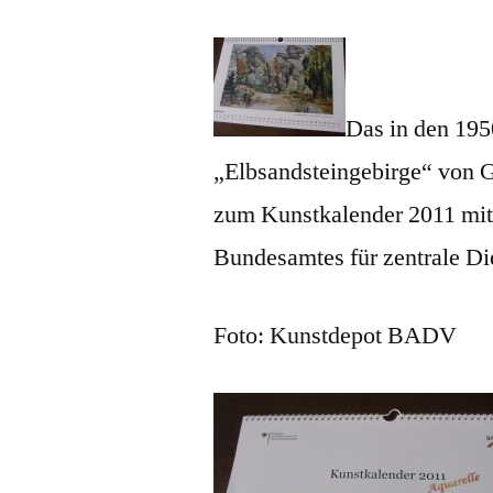
Das in den 195
„Elbsandsteingebirge“ von G
zum Kunstkalender 2011 mit
Bundesamtes für zentrale Di
Foto: Kunstdepot BADV