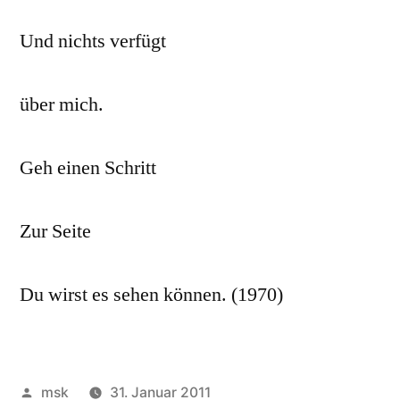
Und nichts verfügt
über mich.
Geh einen Schritt
Zur Seite
Du wirst es sehen können. (1970)
Veröffentlicht
msk
31. Januar 2011