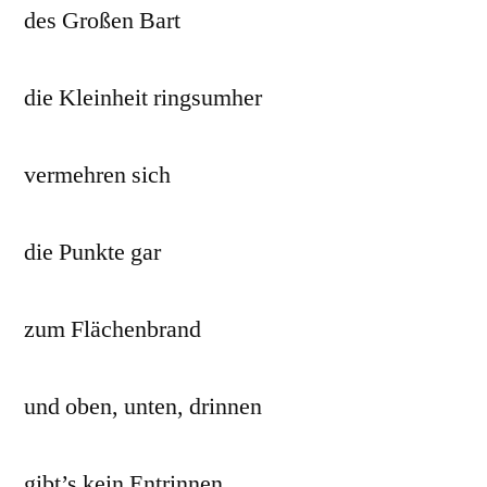
des Großen Bart
die Kleinheit ringsumher
vermehren sich
die Punkte gar
zum Flächenbrand
und oben, unten, drinnen
gibt’s kein Entrinnen