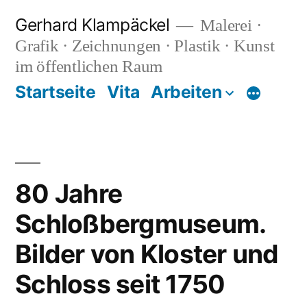
Zum
Gerhard Klampäckel
Malerei ·
Inhalt
Grafik · Zeichnungen · Plastik · Kunst
springen
im öffentlichen Raum
Startseite
Vita
Arbeiten
Mehr
80 Jahre
Schloßbergmuseum.
Bilder von Kloster und
Schloss seit 1750