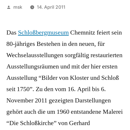
Veröffentlicht
msk
14. April 2011
von
Das
Schloßbergmuseum
Chemnitz feiert sein
80-jähriges Bestehen in den neuen, für
Wechselausstellungen sorgfältig restaurierten
Ausstellungsräumen und mit der hier ersten
Ausstellung “Bilder von Kloster und Schloß
seit 1750”.
Zu den vom 16. April bis 6.
November 2011 gezeigten Darstellungen
gehört auch die um 1960 entstandene Malerei
“Die Schloßkirche” von Gerhard