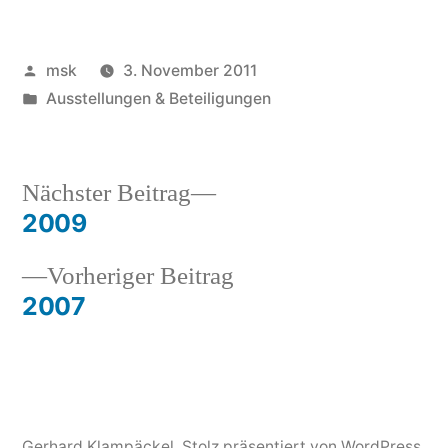
Veröffentlicht
msk
3. November 2011
von
Veröffentlicht
Ausstellungen & Beteiligungen
in
Nächster
Nächster Beitrag
Beitrag:
2009
Beitrags-
Vorheriger
Vorheriger Beitrag
Navigation
Beitrag:
2007
Gerhard Klampäckel
,
Stolz präsentiert von WordPress.