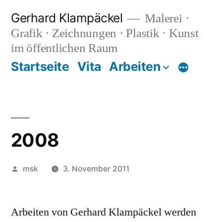
Zum
Gerhard Klampäckel
Malerei ·
Inhalt
Grafik · Zeichnungen · Plastik · Kunst
springen
im öffentlichen Raum
Startseite
Vita
Arbeiten
Mehr
2008
Veröffentlicht
msk
3. November 2011
von
Arbeiten von Gerhard Klampäckel werden