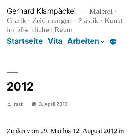
Zum
Gerhard Klampäckel
Malerei ·
Inhalt
Grafik · Zeichnungen · Plastik · Kunst
springen
im öffentlichen Raum
Startseite
Vita
Arbeiten
Mehr
2012
Veröffentlicht
msk
3. April 2012
von
Zu den vom 29. Mai bis 12. August 2012 in