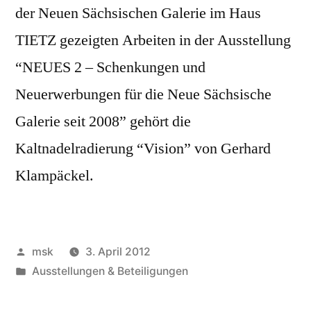
der Neuen Sächsischen Galerie im Haus
TIETZ gezeigten Arbeiten in der Ausstellung
“NEUES 2 – Schenkungen und
Neuerwerbungen für die Neue Sächsische
Galerie seit 2008” gehört die
Kaltnadelradierung “Vision” von Gerhard
Klampäckel.
Veröffentlicht
msk
3. April 2012
von
Veröffentlicht
Ausstellungen & Beteiligungen
in