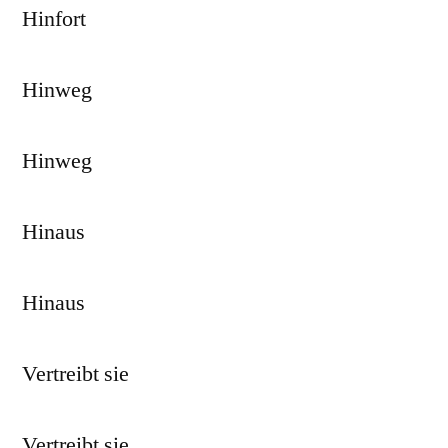
Hinfort
Hinweg
Hinweg
Hinaus
Hinaus
Vertreibt sie
Vertreibt sie