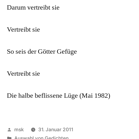
Darum vertreibt sie
Vertreibt sie
So seis der Götter Gefüge
Vertreibt sie
Die halbe beflissene Lüge (Mai 1982)
Veröffentlicht
msk
31. Januar 2011
von
Veröffentlicht
Auswahl von Gedichten