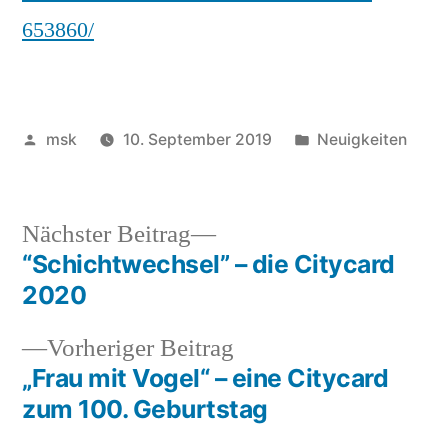
653860/
Veröffentlicht
Veröffentlicht
msk
10. September 2019
Neuigkeiten
von
in
Nächster
Nächster Beitrag
Beitrag:
“Schichtwechsel” – die Citycard
Beitrags-
2020
Navigation
Vorheriger
Vorheriger Beitrag
Beitrag:
„Frau mit Vogel“ – eine Citycard
zum 100. Geburtstag