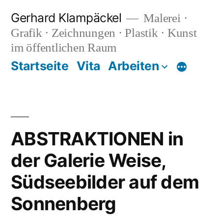
Zum
Gerhard Klampäckel
Malerei ·
Inhalt
Grafik · Zeichnungen · Plastik · Kunst
springen
im öffentlichen Raum
Startseite
Vita
Arbeiten
Mehr
ABSTRAKTIONEN in
der Galerie Weise,
Südseebilder auf dem
Sonnenberg